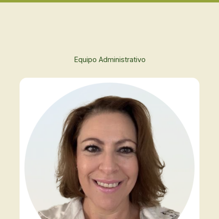
e
Equipo Administrativo