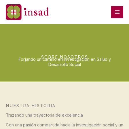
Ir
al
contenido
SOBRE NOSOTROS
Forjando un camino en investigación en Salud y
Desarrollo Social
NUESTRA HISTORIA
Trazando una trayectoria de excelencia
Con una pasión compartida hacia la investigación social y un